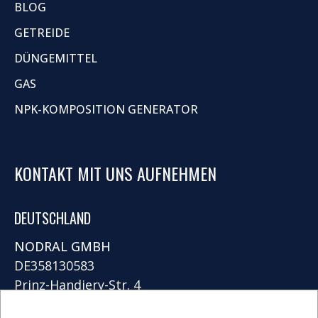
BLOG
GETREIDE
DÜNGEMITTEL
GAS
NPK-KOMPOSITION GENERATOR
KONTAKT MIT UNS AUFNEHMEN
DEUTSCHLAND
NODRAL GMBH
DE358130583
Prinz-Handjery-Str. 4
14167 Berlin
VERWENDUNG VON COOKIES