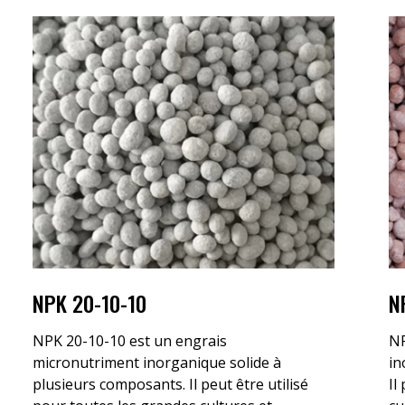
NPK 20-10-10
N
NPK 20-10-10 est un engrais
NP
micronutriment inorganique solide à
in
plusieurs composants. Il peut être utilisé
Il