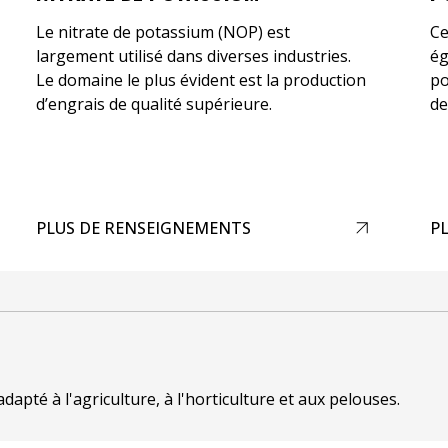
Le nitrate de potassium (NOP) est
Ce
largement utilisé dans diverses industries.
ég
Le domaine le plus évident est la production
po
d’engrais de qualité supérieure.
de
PLUS DE RENSEIGNEMENTS
P
apté à l'agriculture, à l'horticulture et aux pelouses.