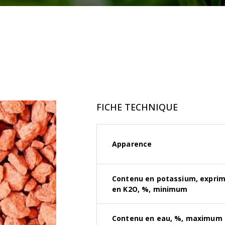
FICHE TECHNIQUE
Apparence
Contenu en potassium, expri
en K2O, %, minimum
Contenu en eau, %, maximum