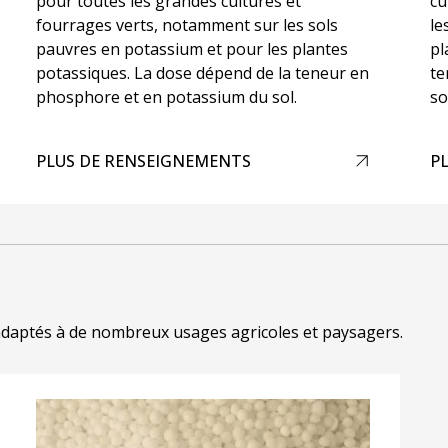
pour toutes les grandes cultures et
cu
fourrages verts, notamment sur les sols
le
pauvres en potassium et pour les plantes
pl
potassiques. La dose dépend de la teneur en
te
phosphore et en potassium du sol.
so
PLUS DE RENSEIGNEMENTS
P
s, adaptés à de nombreux usages agricoles et paysagers.