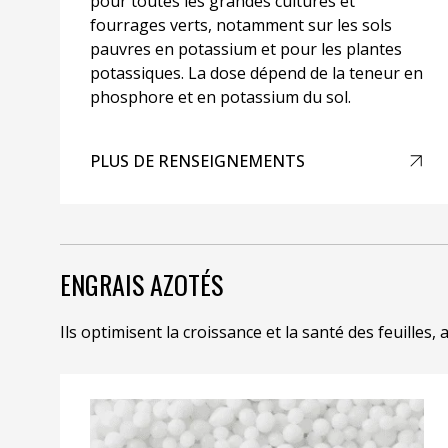
pour toutes les grandes cultures et
fourrages verts, notamment sur les sols
pauvres en potassium et pour les plantes
potassiques. La dose dépend de la teneur en
phosphore et en potassium du sol.
PLUS DE RENSEIGNEMENTS
ENGRAIS AZOTÉS
Ils optimisent la croissance et la santé des feuille