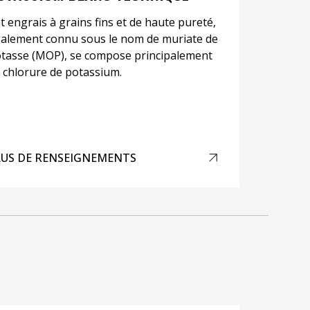
t engrais à grains fins et de haute pureté,
alement connu sous le nom de muriate de
tasse (MOP), se compose principalement
 chlorure de potassium.
LUS DE RENSEIGNEMENTS