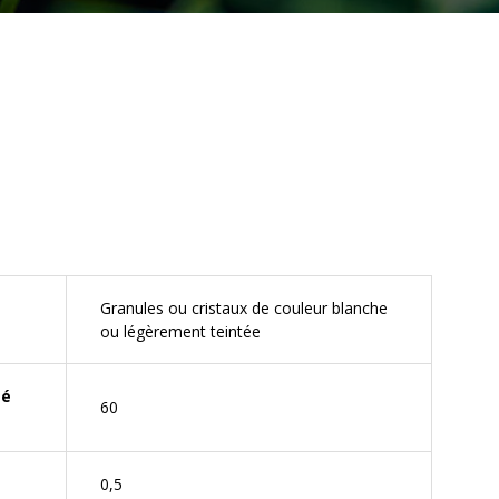
Granules ou cristaux de couleur blanche
ou légèrement teintée
mé
60
0,5