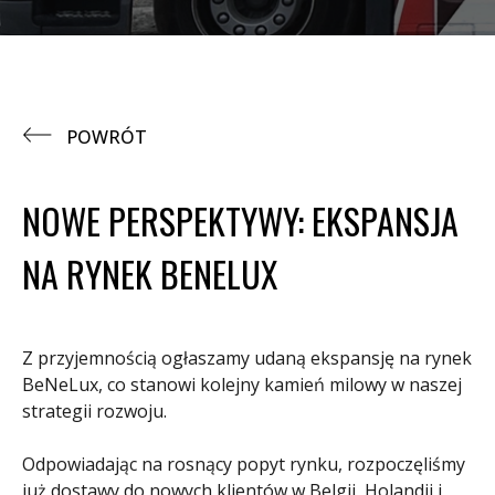
POWRÓT
NOWE PERSPEKTYWY: EKSPANSJA
NA RYNEK BENELUX
Z przyjemnością ogłaszamy udaną ekspansję na rynek
BeNeLux, co stanowi kolejny kamień milowy w naszej
strategii rozwoju.
Odpowiadając na rosnący popyt rynku, rozpoczęliśmy
już dostawy do nowych klientów w Belgii, Holandii i