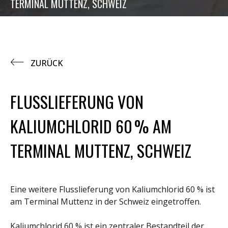
TERMINAL MUTTENZ, SCHWEIZ
ZURÜCK
FLUSSLIEFERUNG VON
KALIUMCHLORID 60 % AM
TERMINAL MUTTENZ, SCHWEIZ
Eine weitere Flusslieferung von Kaliumchlorid 60 % ist
am Terminal Muttenz in der Schweiz eingetroffen.
Kaliumchlorid 60 % ist ein zentraler Bestandteil der