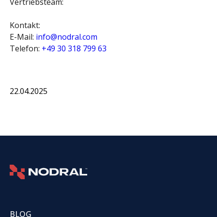
Vertriebsteam:
Kontakt:
E-Mail:
info@nodral.com
Telefon: ‪
+49 30 318 799 63‬
22.04.2025
BLOG