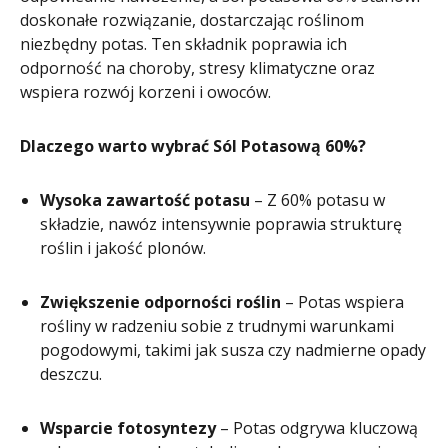
doskonałe rozwiązanie, dostarczając roślinom
niezbędny potas. Ten składnik poprawia ich
odporność na choroby, stresy klimatyczne oraz
wspiera rozwój korzeni i owoców.
Dlaczego warto wybrać Sól Potasową 60%?
Wysoka zawartość potasu
– Z 60% potasu w
składzie, nawóz intensywnie poprawia strukturę
roślin i jakość plonów.
Zwiększenie odporności roślin
– Potas wspiera
rośliny w radzeniu sobie z trudnymi warunkami
pogodowymi, takimi jak susza czy nadmierne opady
deszczu.
Wsparcie fotosyntezy
– Potas odgrywa kluczową