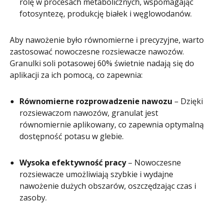
rolę w procesach metabolicznych, wspomagając
fotosyntezę, produkcję białek i węglowodanów.
Aby nawożenie było równomierne i precyzyjne, warto
zastosować nowoczesne rozsiewacze nawozów.
Granulki soli potasowej 60% świetnie nadają się do
aplikacji za ich pomocą, co zapewnia:
Równomierne rozprowadzenie nawozu
– Dzięki
rozsiewaczom nawozów, granulat jest
równomiernie aplikowany, co zapewnia optymalną
dostępność potasu w glebie.
Wysoka efektywność pracy
– Nowoczesne
rozsiewacze umożliwiają szybkie i wydajne
nawożenie dużych obszarów, oszczędzając czas i
zasoby.