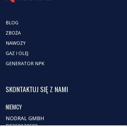
BLOG
ZBOŻA
NAWOZY
GAZ I OLEJ
GENERATOR NPK
SKONTAKTUJ SIĘ Z NAMI
NIEMCY
NODRAL GMBH
DE358130583