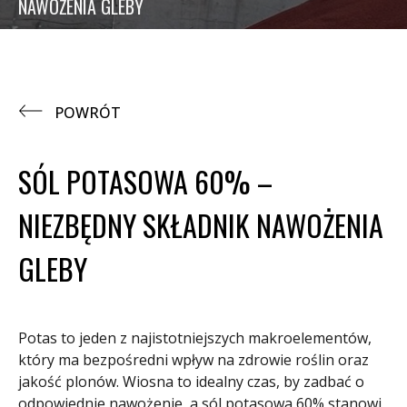
NAWOŻENIA GLEBY
POWRÓT
SÓL POTASOWA 60% –
NIEZBĘDNY SKŁADNIK NAWOŻENIA
GLEBY
Potas to jeden z najistotniejszych makroelementów,
który ma bezpośredni wpływ na zdrowie roślin oraz
jakość plonów. Wiosna to idealny czas, by zadbać o
odpowiednie nawożenie, a sól potasowa 60% stanowi