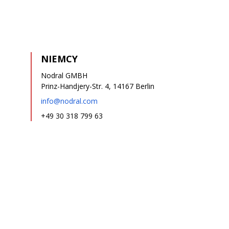
NIEMCY
Nodral GMBH
Prinz-Handjery-Str. 4, 14167 Berlin
info@nodral.com
+49 30 318 799 63