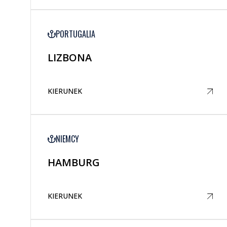
PORTUGALIA
LIZBONA
KIERUNEK
NIEMCY
HAMBURG
KIERUNEK