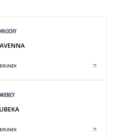
WŁOCHY
AVENNA
IERUNEK
NIEMCY
UBEKA
IERUNEK