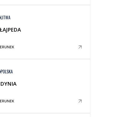
LITWA
ŁAJPEDA
IERUNEK
POLSKA
DYNIA
IERUNEK