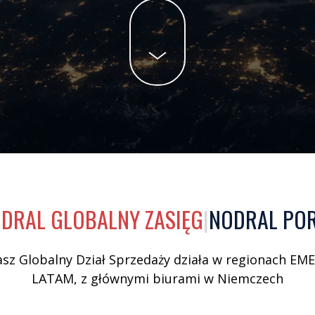
DRAL GLOBALNY ZASIĘG
|
NODRAL PO
sz Globalny Dział Sprzedaży działa w regionach EME
LATAM, z głównymi biurami w Niemczech