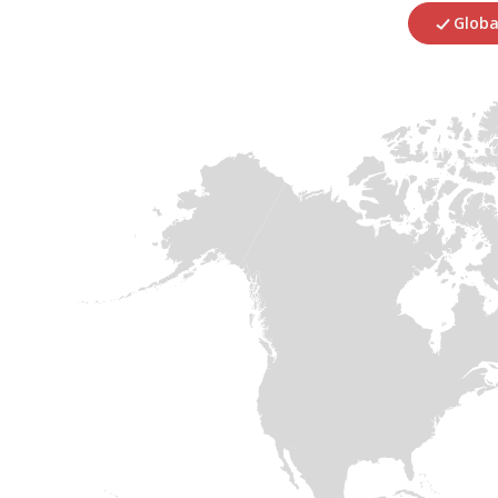
Globa