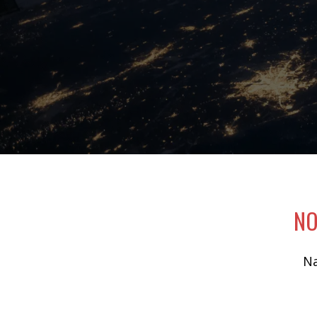
NO
Na