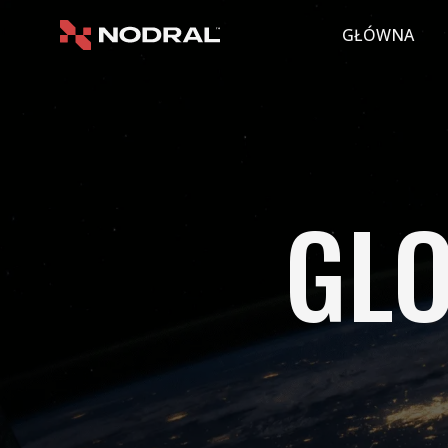
GŁÓWNA
GLO