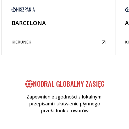
HISZPANIA
BARCELONA
A
KIERUNEK
K
NODRAL GLOBALNY ZASIĘG
Zapewnienie zgodności z lokalnymi
przepisami i ułatwienie płynnego
przeładunku towarów