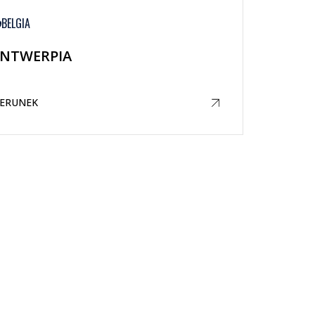
BELGIA
NTWERPIA
IERUNEK