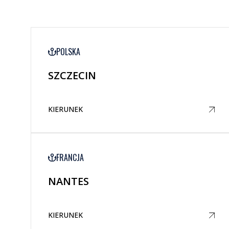
POLSKA
SZCZECIN
KIERUNEK
FRANCJA
NANTES
KIERUNEK