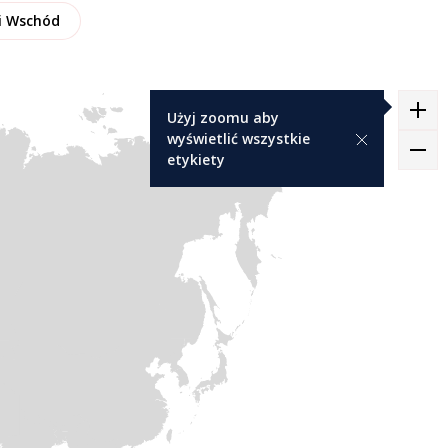
ki Wschód
Użyj zoomu aby
wyświetlić wszystkie
etykiety